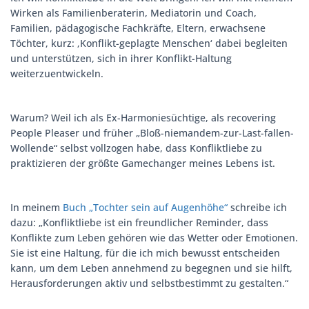
Wirken als Familienberaterin, Mediatorin und Coach,
Familien, pädagogische Fachkräfte, Eltern, erwachsene
Töchter, kurz: ‚Konflikt-geplagte Menschen‘ dabei begleiten
und unterstützen, sich in ihrer Konflikt-Haltung
weiterzuentwickeln.
Warum? Weil ich als Ex-Harmoniesüchtige, als recovering
People Pleaser und früher „Bloß-niemandem-zur-Last-fallen-
Wollende“ selbst vollzogen habe, dass Konfliktliebe zu
praktizieren der größte Gamechanger meines Lebens ist.
In meinem
Buch „Tochter sein auf Augenhöhe“
schreibe ich
dazu: „Konfliktliebe ist ein freundlicher Reminder, dass
Konflikte zum Leben gehören wie das Wetter oder Emotionen.
Sie ist eine Haltung, für die ich mich bewusst entscheiden
kann, um dem Leben annehmend zu begegnen und sie hilft,
Herausforderungen aktiv und selbstbestimmt zu gestalten.“