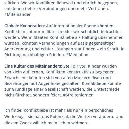
stärken. Wo wir Konflikten liebevoll und ehrlich begegnen,
entstehen tiefere Verbindungen und mehr Vertrauen.
#Miteinander
Globale Kooperation:
Auf internationaler Ebene könnten
Konflikte nicht nur militärisch oder wirtschaftlich betrachtet
werden. Wenn Staaten Konfliktliebe als Haltung übernehmen
würden, könnten Verhandlungen auf Basis gegenseitiger
Anerkennung und echter Lösungen stattfinden – ein Schritt in
Richtung nachhaltigen Frieden. #Mediation
Eine Kultur des Miteinanders:
Stell dir vor, Kinder würden
von klein auf lernen, Konflikten konstruktiv zu begegnen.
Erwachsene könnten sich von alten Mustern lösen und
Beziehungen auf Augenhöhe gestalten. Konfliktliebe könnte
zur Grundlage einer Gesellschaft werden, die Unterschiede
nicht fürchtet, sondern feiert. #Streitenlernen
Ich finde: Konfliktliebe ist mehr als nur ein persönliches
Werkzeug – sie hat das Potenzial, die Welt zu verändern. Und
diesem Zweck will ich mein Leben widmen.