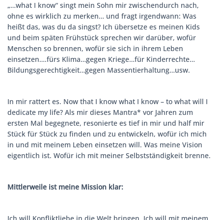
„…what I know“ singt mein Sohn mir zwischendurch nach,
ohne es wirklich zu merken… und fragt irgendwann: Was
heißt das, was du da singst? Ich übersetze es meinen Kids
und beim späten Frühstück sprechen wir darüber, wofür
Menschen so brennen, wofür sie sich in ihrem Leben
einsetzen….fürs Klima…gegen Kriege…für Kinderrechte…
Bildungsgerechtigkeit…gegen Massentierhaltung…usw.
In mir rattert es. Now that I know what I know – to what will I
dedicate my life? Als mir dieses Mantra* vor Jahren zum
ersten Mal begegnete, resonierte es tief in mir und half mir
Stück für Stück zu finden und zu entwickeln, wofür ich mich
in und mit meinem Leben einsetzen will. Was meine Vision
eigentlich ist. Wofür ich mit meiner Selbstständigkeit brenne.
Mittlerweile ist meine Mission klar:
Ich will Konfliktliebe in die Welt bringen. Ich will mit meinem