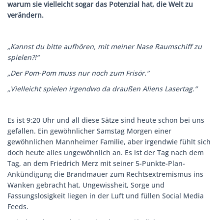
warum sie vielleicht sogar das Potenzial hat, die Welt zu
verändern.
„Kannst du bitte aufhören, mit meiner Nase Raumschiff zu
spielen?!“
„Der Pom-Pom muss nur noch zum Frisör.“
„Vielleicht spielen irgendwo da draußen Aliens Lasertag.“
Es ist 9:20 Uhr und all diese Sätze sind heute schon bei uns
gefallen. Ein gewöhnlicher Samstag Morgen einer
gewöhnlichen Mannheimer Familie, aber irgendwie fühlt sich
doch heute alles ungewöhnlich an. Es ist der Tag nach dem
Tag, an dem Friedrich Merz mit seiner 5-Punkte-Plan-
Ankündigung die Brandmauer zum Rechtsextremismus ins
Wanken gebracht hat. Ungewissheit, Sorge und
Fassungslosigkeit liegen in der Luft und füllen Social Media
Feeds.